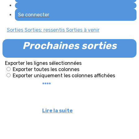
Se connecter
Sorties
Sorties: ressentis
Sorties à venir
Prochaines sorties