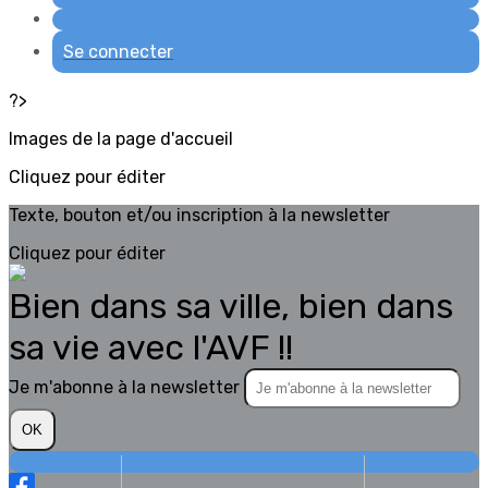
Se connecter
?>
Images de la page d'accueil
Cliquez pour éditer
Texte, bouton et/ou inscription à la newsletter
Cliquez pour éditer
Bien dans sa ville, bien dans
sa vie avec l'AVF !!
Je m'abonne à la newsletter
OK