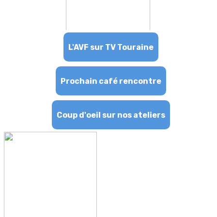
L'AVF sur TV Touraine
Prochain café rencontre
Coup d'oeil sur nos ateliers