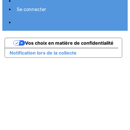
Paramétrer vos cookies
Se connecter
Propulsé par AssoConnect, le logiciel des
associations
Vos choix en matière de confidentialité
Notification lors de la collecte