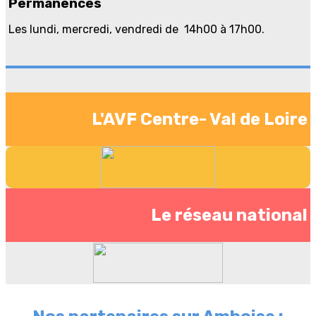
Permanences
Les lundi, mercredi, vendredi de 14h00 à 17h00.
L'AVF Centre- Val de Loire
Le réseau national