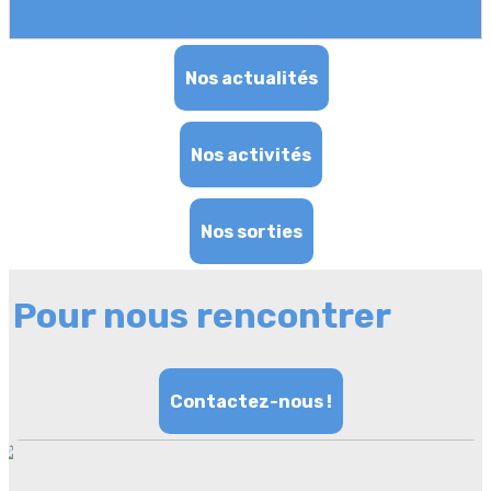
Nos actualités
Nos activités
Nos sorties
Pour nous rencontrer
Contactez-nous !