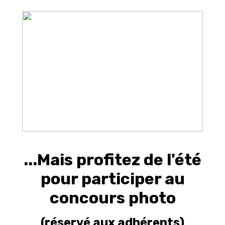
-
...Mais profitez de l'été
pour participer au
concours photo
(réservé aux adhérents)