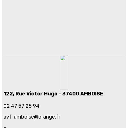
122, Rue Victor Hugo - 37400 AMBOISE
02 47 57 25 94
avf-amboise@orange.fr