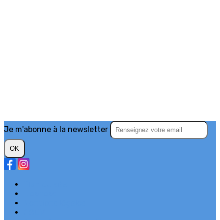
Je m'abonne à la newsletter
OK
Plan du site
Licences
Mentions légales
CGUV