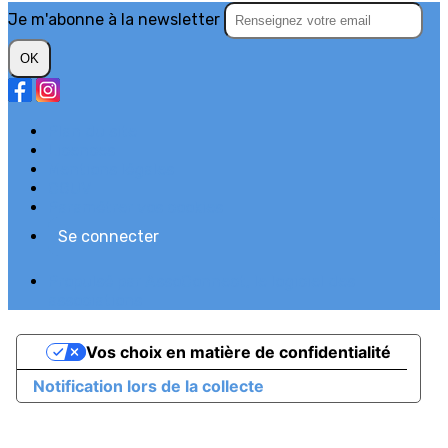
Je m'abonne à la newsletter
OK
Plan du site
Licences
Mentions légales
CGUV
Paramétrer vos cookies
Se connecter
Propulsé par AssoConnect, le logiciel des
associations
Vos choix en matière de confidentialité
Notification lors de la collecte